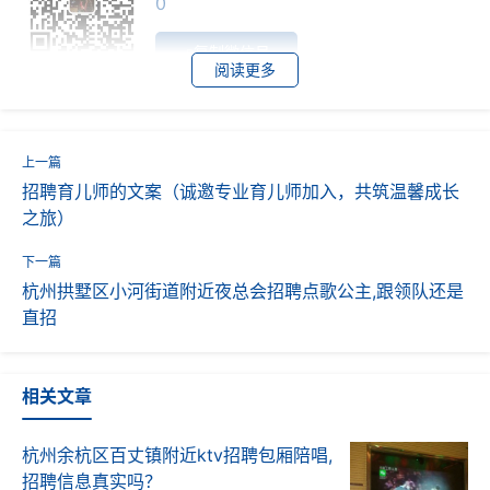
0
复制微信号
阅读更多
招聘育儿师的文案（诚邀专业育儿师加入，共筑温馨成长
之旅）
杭州拱墅区小河街道附近夜总会招聘点歌公主,跟领队还是
直招
相关文章
杭州余杭区百丈镇附近ktv招聘包厢陪唱,
招聘信息真实吗？