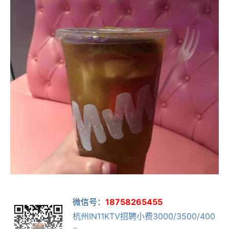
微信号：
18758265455
杭州IN11KTV招聘小费3000/3500/400