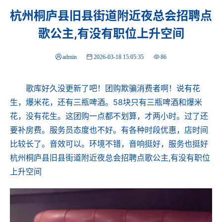
杭州桐庐县旧县街道附近夜总会招聘点
歌公主,有没有职位上升空间
admin
2026-03-18 15:05:35
86
歌库好久没更新了吧！团购欺骗消费者啊！说有花
生，爆米花，还有三瓶啤酒。58块只有三瓶啤酒和爆米
花，没有花生。这团购一点都不划算，才两小时。过了还
要补房费。服务员态度也不好。有各种时段优惠，店时间
比较长了。音效可以。环境不错，音响挺好，服务也挺好
杭州桐庐县旧县街道附近夜总会招聘点歌公主,有没有职位
上升空间