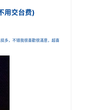
不用交台费)
挺多，不错我很喜歡很滿意，超喜