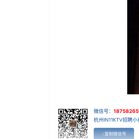
微信号：
18758265
杭州IN11KTV招聘小费
复制微信号