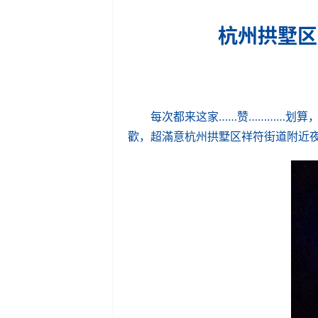
杭州拱墅区
每次都来这家……赞…………划算，
歡，超滿意杭州拱墅区祥符街道附近夜