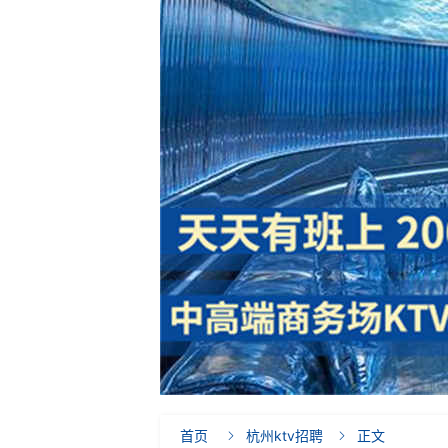
首页
杭州ktv招聘
正文

