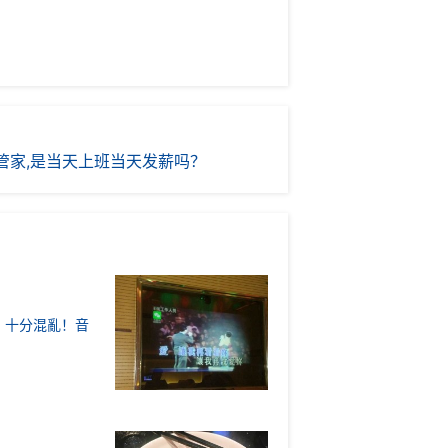
管家,是当天上班当天发薪吗？
，十分混亂！音