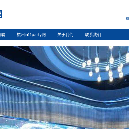
杭
招聘
杭州in11party网
关于我们
联系我们