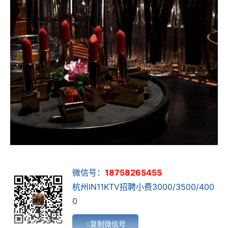
微信号：
18758265455
杭州IN11KTV招聘小费3000/3500/400
0
复制微信号