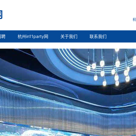
杭
招聘
杭州in11party网
关于我们
联系我们