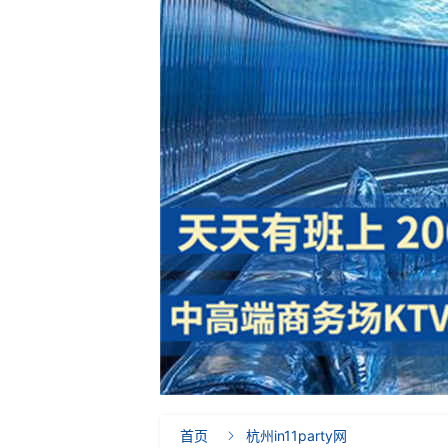
首页
杭州in11party网
