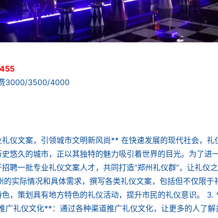
455
3000/3500/4000
礼仪文案，引领城市文明新风尚** 在快速发展的现代社会，礼
历史悠久的城市，正以其独特的魅力吸引着世界的目光。为了进
招聘一批专业礼仪文案人才，共同打造“郑州礼仪群”，让礼仪之
：根据郑州的实际情况和具体需求，撰写各类礼仪文案，包括但不仅限于
特色，策划具有地方特色的礼仪活动，提升市民的礼仪意识。 3. 
*推广礼仪文化**：通过各种渠道推广礼仪文化，让更多的人了解并践行