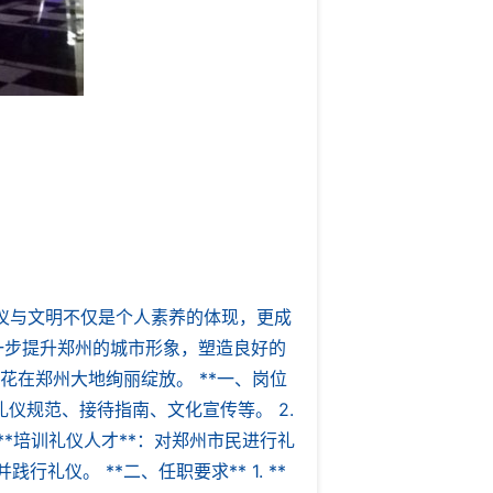
仪与文明不仅是个人素养的体现，更成
一步提升郑州的城市形象，塑造良好的
花在郑州大地绚丽绽放。 **一、岗位
礼仪规范、接待指南、文化宣传等。 2.
**培训礼仪人才**：对郑州市民进行礼
礼仪。 **二、任职要求** 1. **