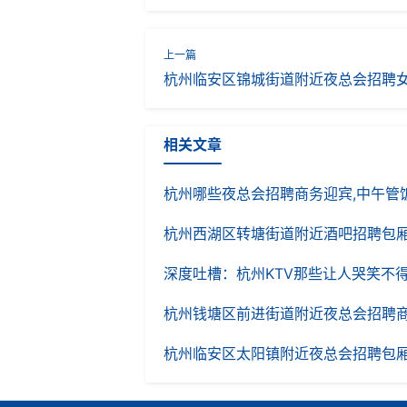
杭州临安区锦城街道附近夜总会招聘女
相关文章
杭州哪些夜总会招聘商务迎宾,中午管
杭州西湖区转塘街道附近酒吧招聘包厢气氛租
深度吐槽：杭州KTV那些让人哭笑不
杭州钱塘区前进街道附近夜总会招聘商务礼仪
杭州临安区太阳镇附近夜总会招聘包厢