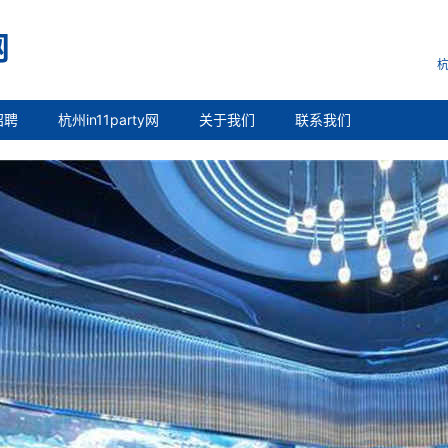
杭
招聘
杭州in11party网
关于我们
联系我们