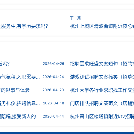
服务生,有学历要求吗？
杭州上城区清波街道附近夜总
饭吗？
招聘需求旺盛文案短句（招聘市场
2026-04-26
,入职需要什么条件
游戏测试招聘文案搞笑（招募游戏测
2026-04-24
得的趣事与体验
杭州大学各行业求职找工作交
2026-04-20
,招聘信息靠谱吗？
门店排队招聘文案范文（店铺繁忙，诚
2026-04-18
陪唱,接受新人的
杭州萧山区楼塔镇附近ktv招聘
2026-04-14