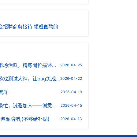
会招聘商务接待,领班直聘的
活跃，精炼岗位描述需求）
2026-04-25
试大神，让bug笑成虫样！）
2026-04-22
流群
2026-04-19
邀加入——创意招聘文案示例）
2026-04-15
包厢陪唱,(不够给补贴)
2026-04-13