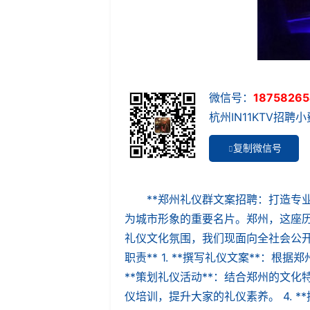
微信号：
18758265
杭州IN11KTV招聘小费
复制微信号
**郑州礼仪群文案招聘：打造专业
为城市形象的重要名片。郑州，这座
礼仪文化氛围，我们现面向全社会公开
职责** 1. **撰写礼仪文案**
**策划礼仪活动**：结合郑州的文化
仪培训，提升大家的礼仪素养。 4. *