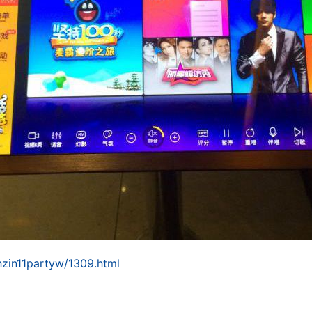
hzin11partyw/1309.html