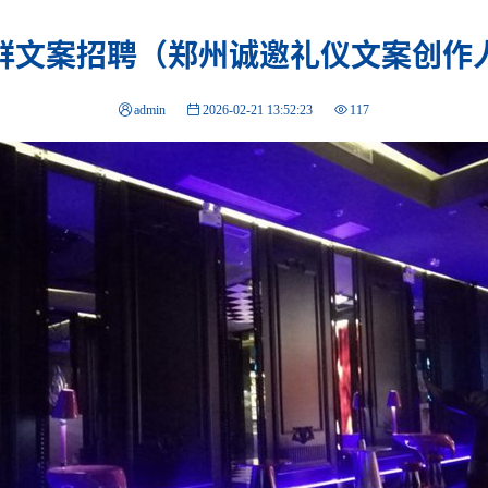
群文案招聘（郑州诚邀礼仪文案创作
admin
2026-02-21 13:52:23
117