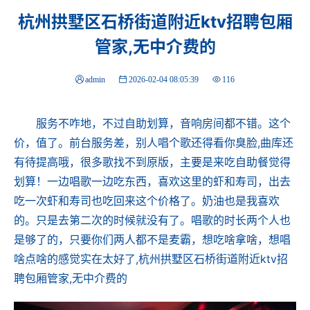
杭州拱墅区石桥街道附近ktv招聘包厢
管家,无中介费的
admin
2026-02-04 08:05:39
116
服务不咋地，不过自助划算，音响房间都不错。这个
价，值了。前台服务差，别人唱个歌还得看你臭脸,曲库还
有待提高哦，很多歌找不到原版，主要是来吃自助餐觉得
划算！一边唱歌一边吃东西，喜欢这里的虾和寿司，出去
吃一次虾和寿司也吃回来这个价格了。奶油也是我喜欢
的。只是去第二次的时候就没有了。唱歌的时长两个人也
是够了的，只要你们两人都不是麦霸，想吃啥拿啥，想唱
啥点啥的感觉实在太好了,杭州拱墅区石桥街道附近ktv招
聘包厢管家,无中介费的