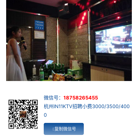
微信号：
18758265455
杭州IN11KTV招聘小费3000/3500/400
0
复制微信号